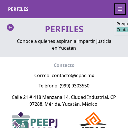
PERFILES
Pregu
PERFILES
Conta
Conoce a quienes aspiran a impartir justicia
en Yucatán
Contacto
Correo:
contacto@iepac.mx
Teléfono: (999) 9303550
Calle 21 # 418 Manzana 14, Ciudad Industrial. CP.
97288, Mérida, Yucatán, México.